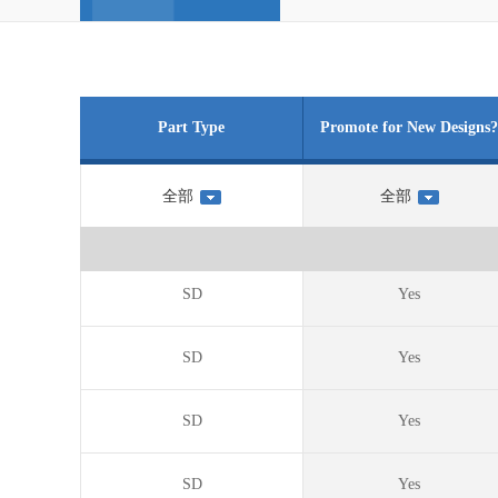
Part Type
Promote for New Designs?
SD
Yes
SD
Yes
SD
Yes
SD
Yes