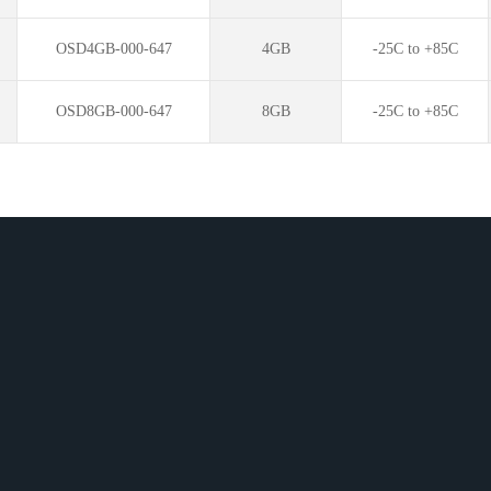
OSD4GB-000-647
4GB
-25C to +85C
OSD8GB-000-647
8GB
-25C to +85C