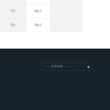
SD
MLC
SD
MLC
— — 友情链接 — —