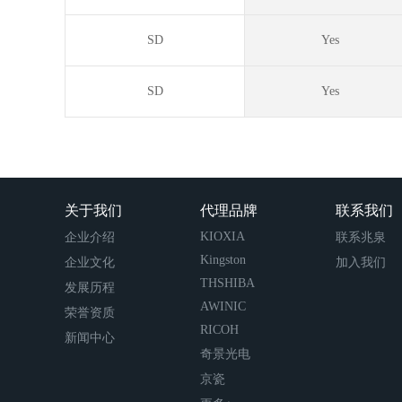
SD
Yes
SD
Yes
关于我们
代理品牌
联系我们
KIOXIA
企业介绍
联系兆泉
Kingston
企业文化
加入我们
THSHIBA
发展历程
AWINIC
荣誉资质
RICOH
新闻中心
奇景光电
京瓷