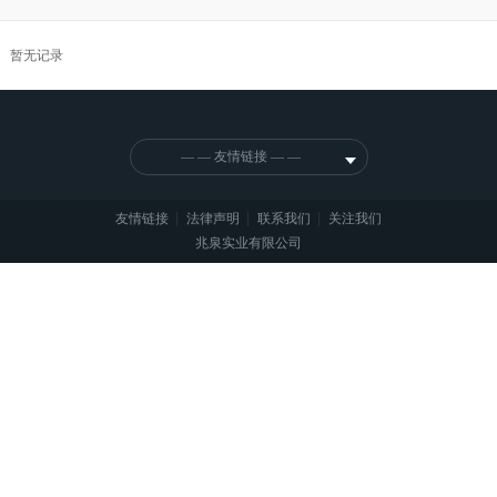
暂无记录
— — 友情链接 — —
|
|
|
友情链接
法律声明
联系我们
关注我们
兆泉实业有限公司