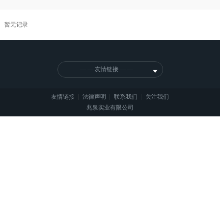
暂无记录
— — 友情链接 — —
|
|
|
友情链接
法律声明
联系我们
关注我们
兆泉实业有限公司